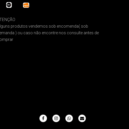
TENÇÃO
lguns produtos vendemos sob encomenda( sob
emanda ) ou caso não encontre nos consulte antes de
omprar