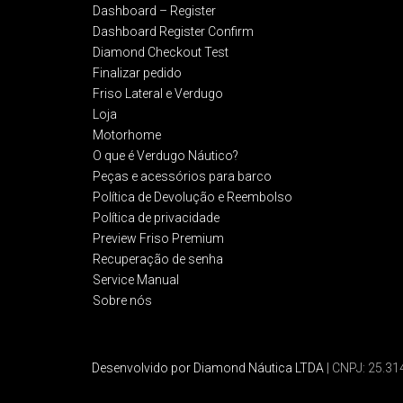
Dashboard – Register
Dashboard Register Confirm
Diamond Checkout Test
Finalizar pedido
Friso Lateral e Verdugo
Loja
Motorhome
O que é Verdugo Náutico?
Peças e acessórios para barco
Política de Devolução e Reembolso​
Política de privacidade
Preview Friso Premium
Recuperação de senha
Service Manual
Sobre nós
Desenvolvido por Diamond Náutica LTDA
| CNPJ: 25.3