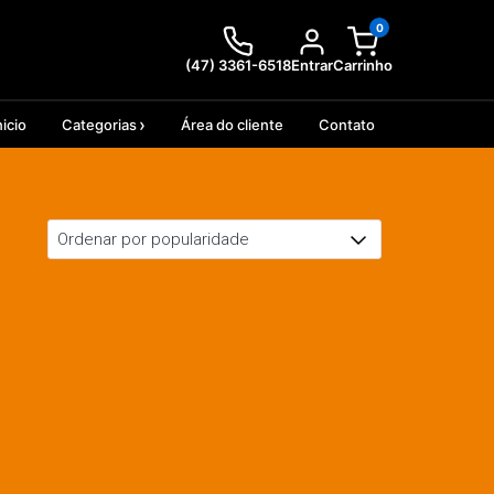
0
(47) 3361-6518
Entrar
Carrinho
nicio
Categorias
Área do cliente
Contato