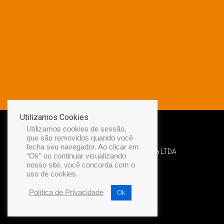
Utilizamos Cookies
Utilizamos cookies de sessão,
que são removidos quando você
fecha seu navegador. Ao clicar em
Desenvolvido por Diamond Náutica LTDA
“Ok” ou continuar visualizando
nosso site, você concorda com o
uso de cookies.
Política de Privacidade
Ok