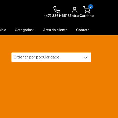
0
(47) 3361-6518
Entrar
Carrinho
nicio
Categorias
Área do cliente
Contato