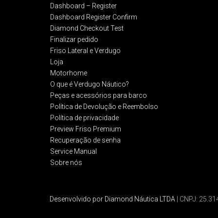
Dashboard – Register
Dashboard Register Confirm
Diamond Checkout Test
Finalizar pedido
Friso Lateral e Verdugo
Loja
Motorhome
O que é Verdugo Náutico?
Peças e acessórios para barco
Política de Devolução e Reembolso​
Política de privacidade
Preview Friso Premium
Recuperação de senha
Service Manual
Sobre nós
Desenvolvido por Diamond Náutica LTDA
| CNPJ: 25.3