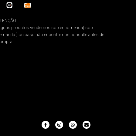
TENÇÃO
lguns produtos vendemos sob encomenda( sob
emanda ) ou caso não encontre nos consulte antes de
omprar