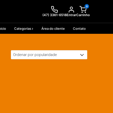
0
(47) 3361-6518
Entrar
Carrinho
nicio
Categorias
Área do cliente
Contato