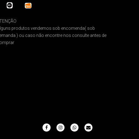
TENÇÃO
lguns produtos vendemos sob encomenda( sob
emanda ) ou caso não encontre nos consulte antes de
omprar