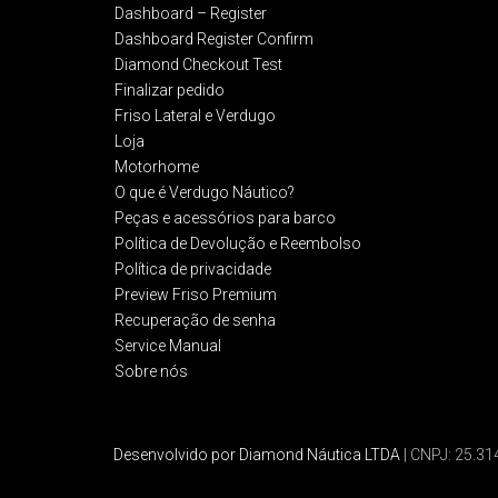
Dashboard – Register
Dashboard Register Confirm
Diamond Checkout Test
Finalizar pedido
Friso Lateral e Verdugo
Loja
Motorhome
O que é Verdugo Náutico?
Peças e acessórios para barco
Política de Devolução e Reembolso​
Política de privacidade
Preview Friso Premium
Recuperação de senha
Service Manual
Sobre nós
Desenvolvido por Diamond Náutica LTDA
| CNPJ: 25.3