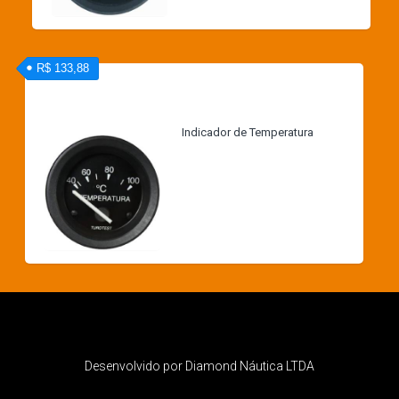
R$ 133,88
Indicador de Temperatura
Desenvolvido por Diamond Náutica LTDA