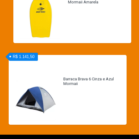
Mormaii Amarela
R$ 1.141,50
Barraca Brava 6 Cinza e Azul
Mormaii