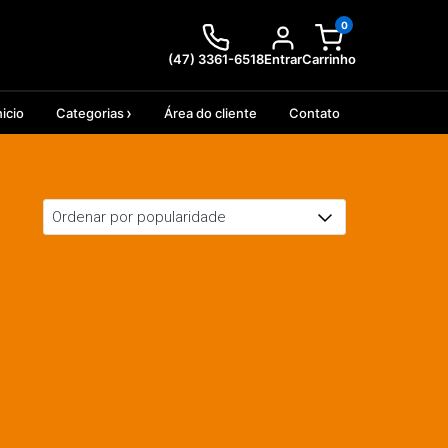
0
(47) 3361-6518
Entrar
Carrinho
nicio
Categorias
Área do cliente
Contato