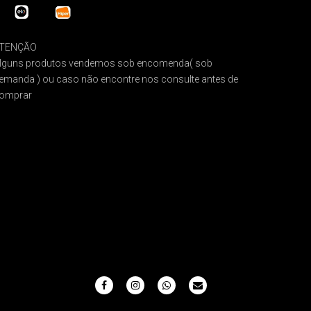
TENÇÃO
lguns produtos vendemos sob encomenda( sob
emanda ) ou caso não encontre nos consulte antes de
omprar