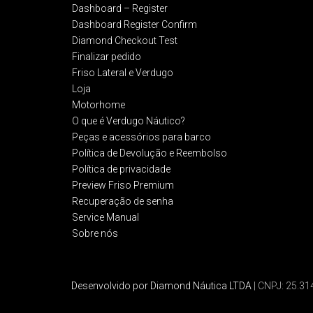
Dashboard – Register
Dashboard Register Confirm
Diamond Checkout Test
Finalizar pedido
Friso Lateral e Verdugo
Loja
Motorhome
O que é Verdugo Náutico?
Peças e acessórios para barco
Política de Devolução e Reembolso​
Política de privacidade
Preview Friso Premium
Recuperação de senha
Service Manual
Sobre nós
Desenvolvido por Diamond Náutica LTDA
| CNPJ: 25.3