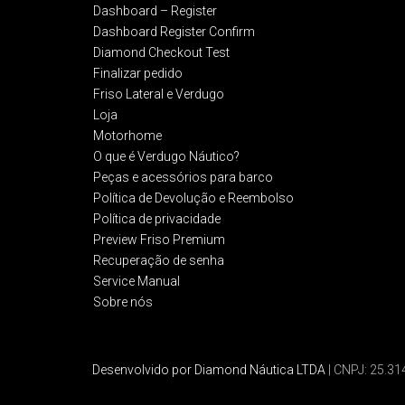
Dashboard – Register
Dashboard Register Confirm
Diamond Checkout Test
Finalizar pedido
Friso Lateral e Verdugo
Loja
Motorhome
O que é Verdugo Náutico?
Peças e acessórios para barco
Política de Devolução e Reembolso​
Política de privacidade
Preview Friso Premium
Recuperação de senha
Service Manual
Sobre nós
Desenvolvido por Diamond Náutica LTDA
| CNPJ: 25.3