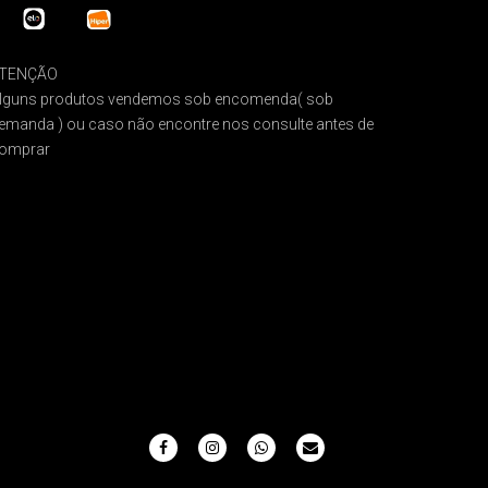
TENÇÃO
lguns produtos vendemos sob encomenda( sob
emanda ) ou caso não encontre nos consulte antes de
omprar