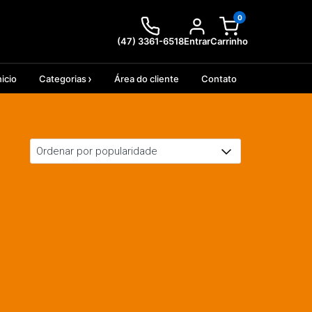
0
(47) 3361-6518
Entrar
Carrinho
nicio
Categorias
Área do cliente
Contato