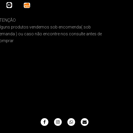
TENÇÃO
lguns produtos vendemos sob encomenda( sob
emanda ) ou caso não encontre nos consulte antes de
omprar