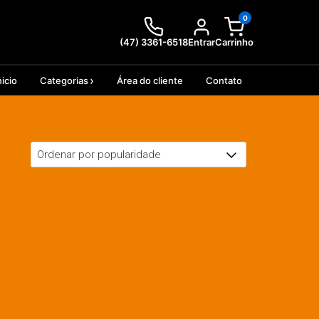
0
(47) 3361-6518
Entrar
Carrinho
nicio
Categorias
Área do cliente
Contato