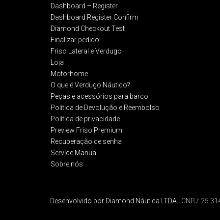
Dashboard – Register
Dashboard Register Confirm
Diamond Checkout Test
Finalizar pedido
Friso Lateral e Verdugo
Loja
Motorhome
O que é Verdugo Náutico?
Peças e acessórios para barco
Política de Devolução e Reembolso​
Política de privacidade
Preview Friso Premium
Recuperação de senha
Service Manual
Sobre nós
Desenvolvido por Diamond Náutica LTDA
| CNPJ: 25.3