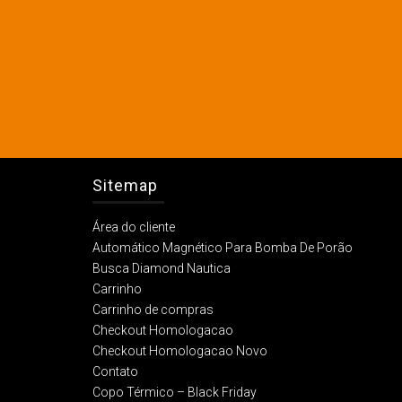
Sitemap
Área do cliente
Automático Magnético Para Bomba De Porão
Busca Diamond Nautica
Carrinho
Carrinho de compras
Checkout Homologacao
Checkout Homologacao Novo
Contato
Copo Térmico – Black Friday