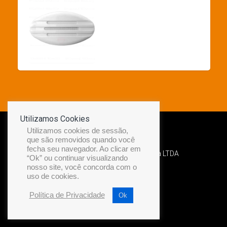
Utilizamos Cookies
Utilizamos cookies de sessão,
que são removidos quando você
fecha seu navegador. Ao clicar em
Desenvolvido por Diamond Náutica LTDA
“Ok” ou continuar visualizando
nosso site, você concorda com o
uso de cookies.
Política de Privacidade
Ok