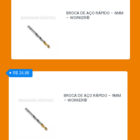
BROCA DE AÇO RÁPIDO – 6MM
– WORKER®
R$ 24,88
BROCA DE AÇO RÁPIDO – 9MM
– WORKER®