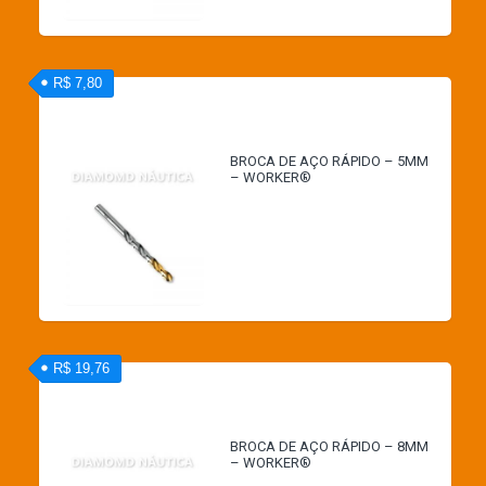
R$ 7,80
BROCA DE AÇO RÁPIDO – 5MM
– WORKER®
R$ 19,76
BROCA DE AÇO RÁPIDO – 8MM
– WORKER®