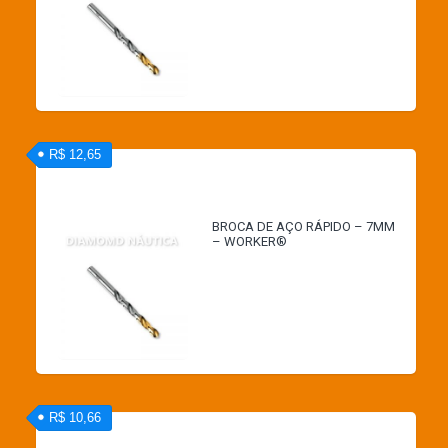
R$ 12,65
BROCA DE AÇO RÁPIDO – 7MM
– WORKER®
R$ 10,66