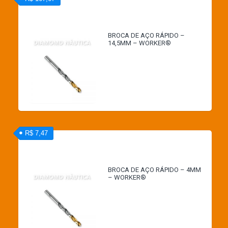
BROCA DE AÇO RÁPIDO –
14,5MM – WORKER®
R$ 7,47
BROCA DE AÇO RÁPIDO – 4MM
– WORKER®