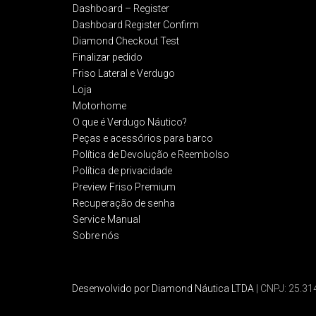
Dashboard – Register
Dashboard Register Confirm
Diamond Checkout Test
Finalizar pedido
Friso Lateral e Verdugo
Loja
Motorhome
O que é Verdugo Náutico?
Peças e acessórios para barco
Política de Devolução e Reembolso​
Política de privacidade
Preview Friso Premium
Recuperação de senha
Service Manual
Sobre nós
Desenvolvido por Diamond Náutica LTDA
| CNPJ: 25.3