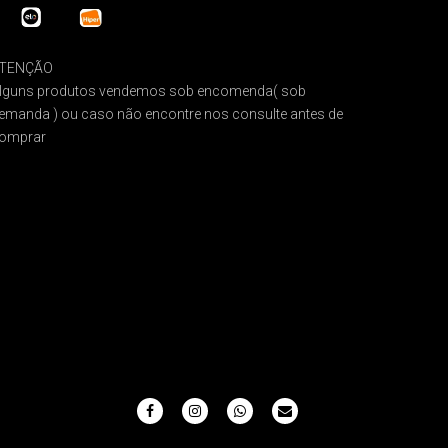
TENÇÃO
lguns produtos vendemos sob encomenda( sob
emanda ) ou caso não encontre nos consulte antes de
omprar