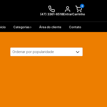
0
(47) 3361-6518
Entrar
Carrinho
nicio
Categorias
Área do cliente
Contato