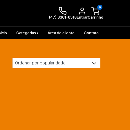
0
(47) 3361-6518
Entrar
Carrinho
nicio
Categorias
Área do cliente
Contato