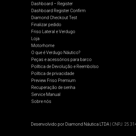
Dashboard – Register
Dashboard Register Confirm
Diamond Checkout Test
Finalizar pedido
Friso Lateral e Verdugo
Loja
Motorhome
O que é Verdugo Náutico?
Peças e acessórios para barco
Política de Devolução e Reembolso​
Política de privacidade
Preview Friso Premium
Recuperação de senha
Service Manual
Sobre nós
Desenvolvido por Diamond Náutica LTDA
| CNPJ: 25.3