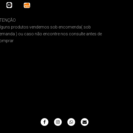
TENÇÃO
lguns produtos vendemos sob encomenda( sob
emanda ) ou caso não encontre nos consulte antes de
omprar