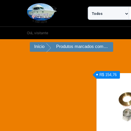
Ir
para
o
conteúdo
Olá, visitante
Início
Produtos marcados com a tag “Arruela de Encosto com Porca para Hélice”
R$ 154,76