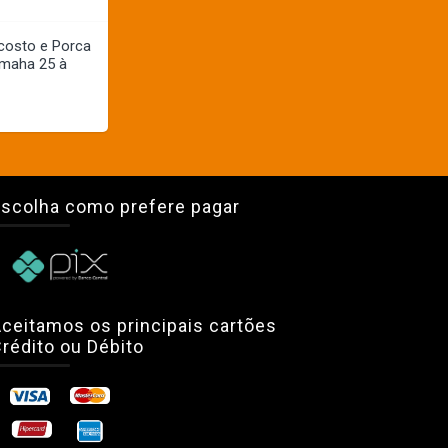
costo e Porca
amaha 25 à
scolha como prefere pagar
ceitamos os principais cartões
rédito ou Débito