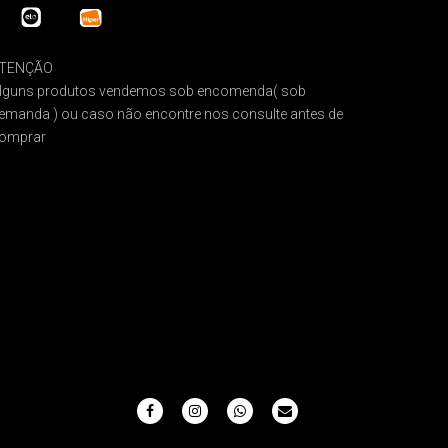
TENÇÃO
lguns produtos vendemos sob encomenda( sob
emanda ) ou caso não encontre nos consulte antes de
omprar