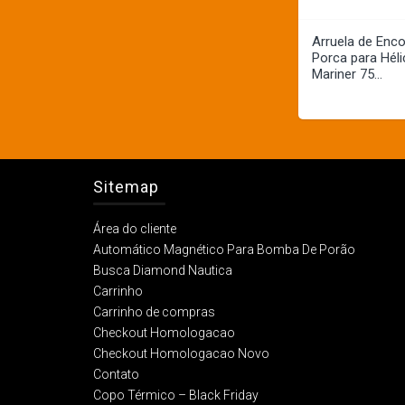
Arruela de Enc
Porca para Hél
Mariner 75...
Sitemap
Área do cliente
Automático Magnético Para Bomba De Porão
Busca Diamond Nautica
Carrinho
Carrinho de compras
Checkout Homologacao
Checkout Homologacao Novo
Contato
Copo Térmico – Black Friday