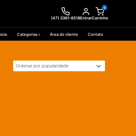
0
(47) 3361-6518
Entrar
Carrinho
nicio
Categorias
Área do cliente
Contato