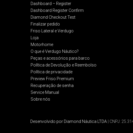
Dashboard – Register
Dashboard Register Confirm
Diamond Checkout Test
Finalizar pedido
Friso Lateral e Verdugo
Loja
Motorhome
O que é Verdugo Náutico?
Peças e acessórios para barco
Política de Devolução e Reembolso​
Política de privacidade
Preview Friso Premium
Recuperação de senha
Service Manual
Sobre nós
Desenvolvido por Diamond Náutica LTDA
| CNPJ: 25.3