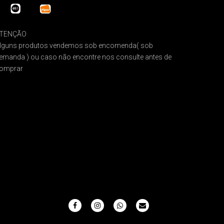
TENÇÃO
lguns produtos vendemos sob encomenda( sob
emanda ) ou caso não encontre nos consulte antes de
omprar