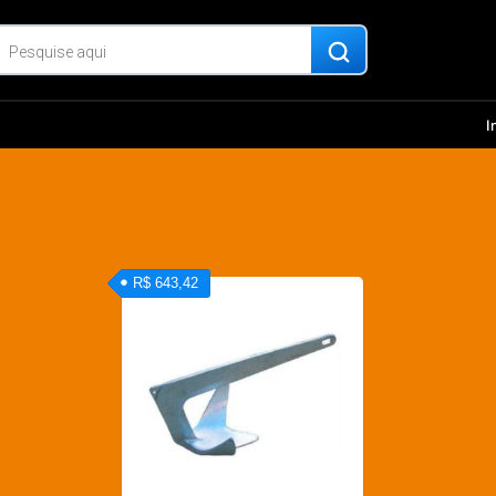
I
R$ 643,42