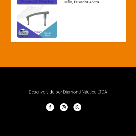
Mão, Puxador 45cm
Desenvolvido por Diamond Náutica LTDA