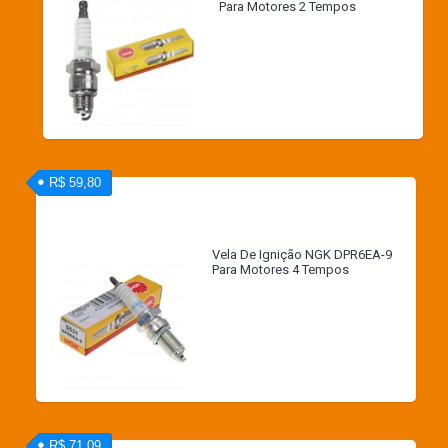
Para Motores 2 Tempos
R$ 59,80
Vela De Ignição NGK DPR6EA-9
Para Motores 4 Tempos
R$ 71,09