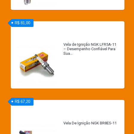
R$ 81,00
Vela de Ignição NGK LFR5A-11
– Desempenho Confiável Para
Sua...
R$ 67,20
Vela De Ignição NGK BR8ES-11