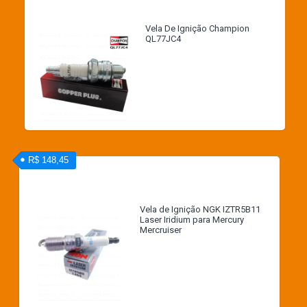
Vela De Ignição Champion
QL77JC4
R$ 148,45
Vela de Ignição NGK IZTR5B11
Laser Iridium para Mercury
Mercruiser