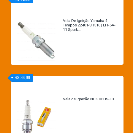
Vela De Ignição Yamaha 4
Tempos 22401-8H516 | LFR6A-
11 Spark...
R$ 36,99
Vela de Ignição NGK B8HS-10