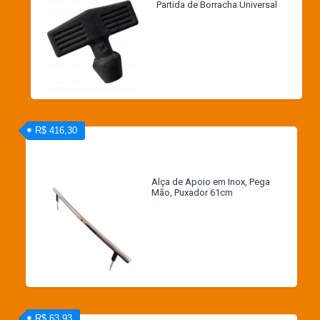
Partida de Borracha Universal
R$ 416,30
Alça de Apoio em Inox, Pega
Mão, Puxador 61cm
R$ 63,93