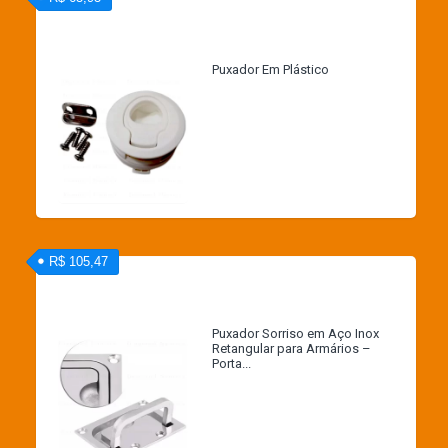
Puxador Em Plástico
R$ 105,47
Puxador Sorriso em Aço Inox
Retangular para Armários –
Porta...