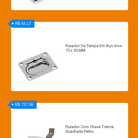
R$ 64,17
Puxador De Tampa Em Aço Inox
75 x 55 MM
R$ 737,56
Puxador Com Chave Tranca
Quadrada Perko