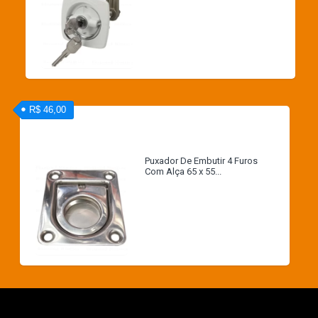
R$ 46,00
Puxador De Embutir 4 Furos
Com Alça 65 x 55...